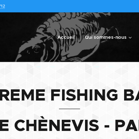
712
Accueil
Qui sommes-nous
REME FISHING B
E CHÈNEVIS - P