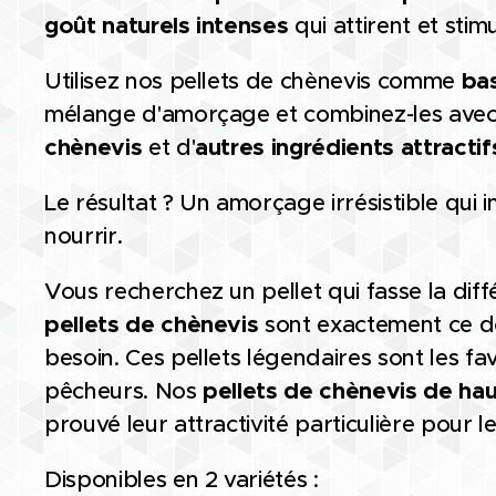
goût naturels intenses
qui attirent et stim
Utilisez nos pellets de chènevis comme
ba
mélange d'amorçage et combinez-les avec 
chènevis
et d'
autres ingrédients attractif
Le résultat ? Un amorçage irrésistible qui i
nourrir.
Vous recherchez un pellet qui fasse la dif
pellets de chènevis
sont exactement ce d
besoin. Ces pellets légendaires sont les f
pêcheurs. Nos
pellets de chènevis de hau
prouvé leur attractivité particulière pour 
Disponibles en 2 variétés :