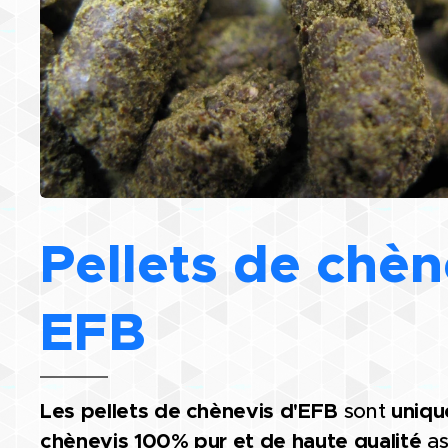
Pellets de chèn
EFB
Les pellets de chènevis d'EFB
sont
uniqu
chènevis 100% pur et de haute qualité
as