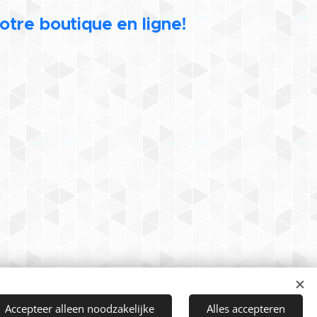
otre boutique en ligne!
Langues
Accepteer alleen noodzakelijke
Alles accepteren
Nederlands
Français