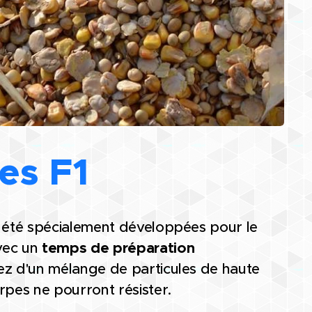
es F1
t été spécialement développées pour le
vec un
temps de préparation
z d'un mélange de particules de haute
rpes ne pourront résister.