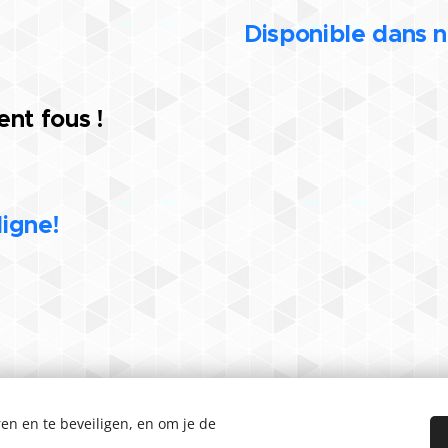
Disponible dans n
nt fous !
ligne!
en en te beveiligen, en om je de