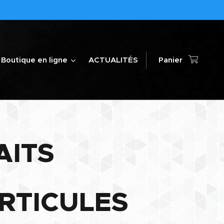
Boutique en ligne
ACTUALITÉS
Panier
AITS
ARTICULES