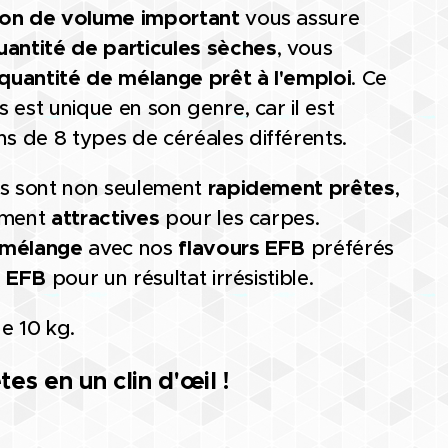
ion de volume important
vous assure
uantité de particules sèches
, vous
quantité de mélange prêt à l'emploi
. Ce
 est unique en son genre, car il est
 de 8 types de céréales différents.
es sont non seulement
rapidement prêtes
,
lement
attractives
pour les carpes.
 mélange
avec nos
flavours EFB
préférés
s EFB
pour un résultat irrésistible.
e 10 kg.
tes en un clin d'œil !