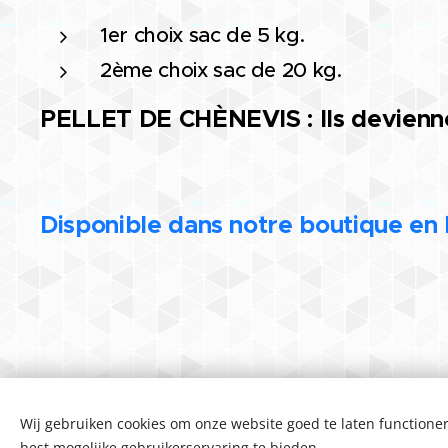
1er choix sac de 5 kg.
2ème choix sac de 20 kg.
PELLET DE CHÈNEVIS : Ils devienne
Disponible dans notre boutique en 
Wij gebruiken cookies om onze website goed te laten functioner
Algemene Voorwaarden
best mogelijke gebruikerservaring te bieden.