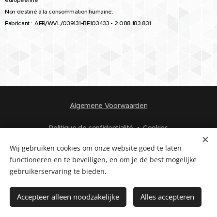
Non destiné à la consommation humaine.
Fabricant :
AER/WVL/039131-BE103433 - 2.088.183.831
Algemene Voorwaarden
Politique de confidentialité
Cookies
Wij gebruiken cookies om onze website goed te laten
Langues
functioneren en te beveiligen, en om je de best mogelijke
Nederlands
Français
gebruikerservaring te bieden.
Ajouter au panier
Accepteer alleen noodzakelijke
Alles accepteren