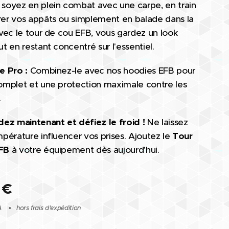
soyez en plein combat avec une carpe, en train
er vos appâts ou simplement en balade dans la
avec le tour de cou EFB, vous gardez un look
t en restant concentré sur l'essentiel.
e Pro :
Combinez-le avec nos hoodies EFB pour
omplet et une protection maximale contre les
.
z maintenant et défiez le froid !
Ne laissez
mpérature influencer vos prises. Ajoutez le
Tour
FB
à votre équipement dès aujourd'hui.
€
A
hors frais d'expédition