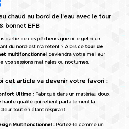
B
au chaud au bord de l'eau avec le tour
 & bonnet EFB
us partie de ces pêcheurs que ni le gel ni un
lant du nord-est n'arrêtent ? Alors ce
tour de
et multifonctionnel
deviendra votre meilleur
 de vos sessions matinales ou nocturnes.
i cet article va devenir votre favori :
nfort Ultime :
Fabriqué dans un matériau doux
 haute qualité qui retient parfaitement la
aleur tout en étant respirant.
sign Multifonctionnel :
Portez-le comme un