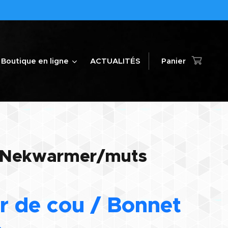
Boutique en ligne
ACTUALITÉS
Panier
 Nekwarmer/muts
r de cou / Bonnet