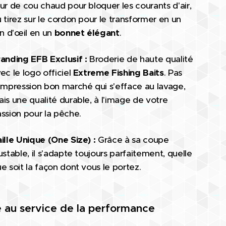
ur de cou chaud pour bloquer les courants d'air,
 tirez sur le cordon pour le transformer en un
in d'œil en un
bonnet élégant
.
anding EFB Exclusif :
Broderie de haute qualité
ec le logo officiel
Extreme Fishing Baits
. Pas
impression bon marché qui s'efface au lavage,
is une qualité durable, à l'image de votre
ssion pour la pêche.
ille Unique (One Size) :
Grâce à sa coupe
ustable, il s'adapte toujours parfaitement, quelle
e soit la façon dont vous le portez.
e au service de la performance