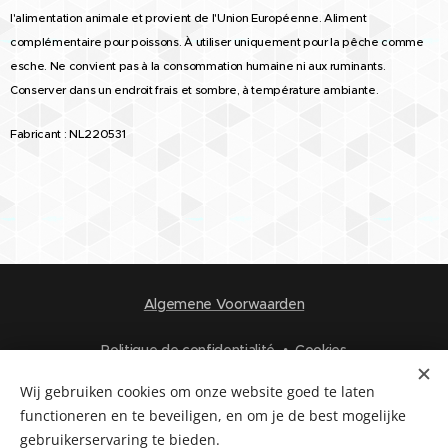
l'alimentation animale et provient de l'Union Européenne. Aliment
complémentaire pour poissons. À utiliser uniquement pour la pêche comme
esche. Ne convient pas à la consommation humaine ni aux ruminants.
Conserver dans un endroit frais et sombre, à température ambiante.
Fabricant : NL220531
Algemene Voorwaarden
Politique de confidentialité
Cookies
Wij gebruiken cookies om onze website goed te laten
Langues
functioneren en te beveiligen, en om je de best mogelijke
Nederlands
Français
gebruikerservaring te bieden.