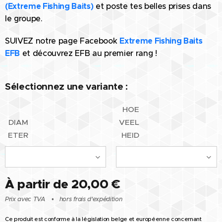
(Extreme Fishing Baits)
et poste tes belles prises dans
le groupe.
SUIVEZ notre page Facebook
Extreme Fishing Baits
EFB
et découvrez EFB au premier rang !
Sélectionnez une variante :
HOE
DIAM
VEEL
ETER
HEID
À partir de
20,00
€
Prix avec TVA
hors frais d'expédition
Ce produit est conforme à la législation belge et européenne concernant