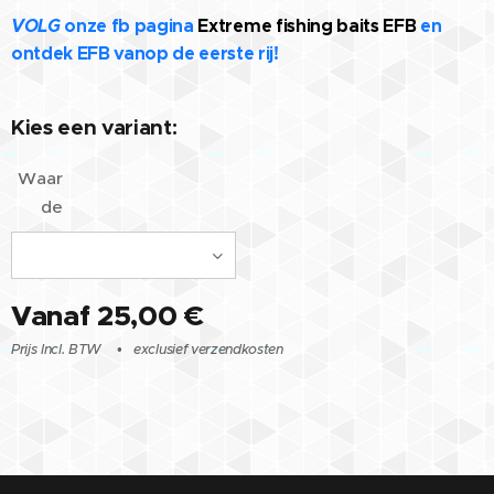
VOLG
onze fb pagina
Extreme fishing baits EFB
en
ontdek EFB vanop de eerste rij!
Kies een variant:
Waar
de
Vanaf
25,00
€
Prijs Incl. BTW
exclusief verzendkosten