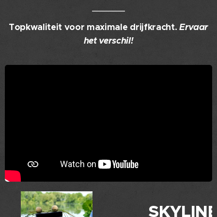
Topkwaliteit voor maximale drijfkracht.
Ervaar
het verschil!
rs
SKYLIN