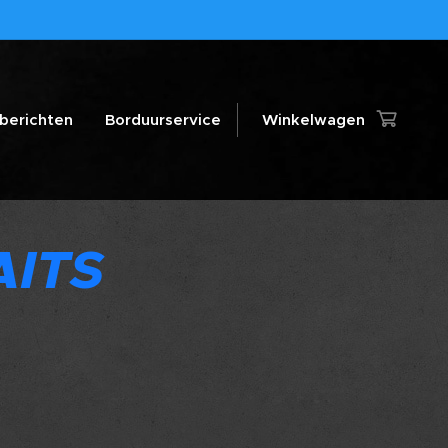
berichten
Borduurservice
Winkelwagen
AITS