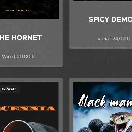
SPICY DEM
HE HORNET
Vanaf
24,00
€
Vanaf
20,00
€
OORRAAD!