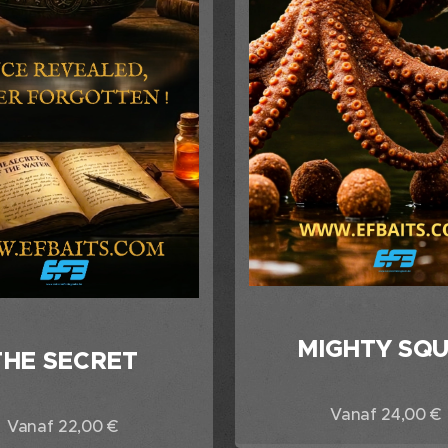
MIGHTY SQU
THE SECRET
Vanaf
24,00
€
Vanaf
22,00
€