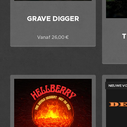
GRAVE DIGGER
T
Vanaf
26,00
€
NIEUWE V