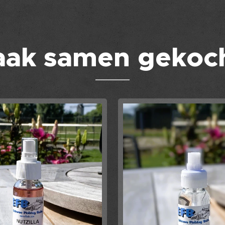
aak samen gekoch