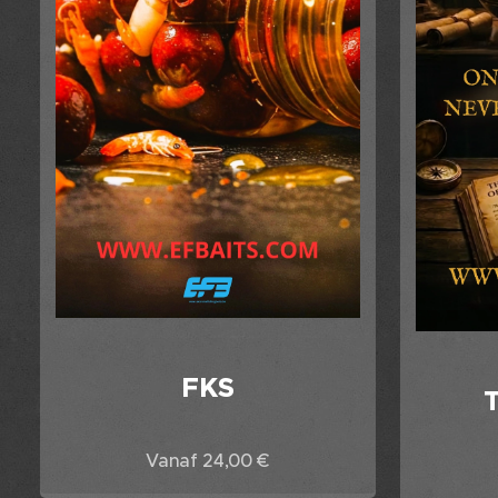
FKS
Vanaf
24,00
€