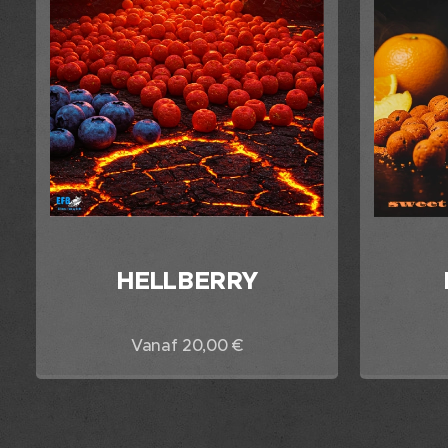
HELLBERRY
Vanaf
20,00
€