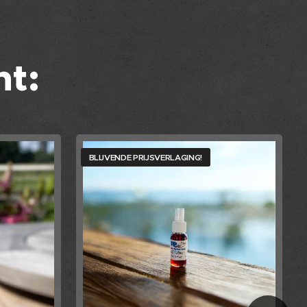
t:
BLIJVENDE PRIJSVERLAGING!