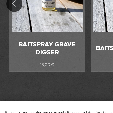
BAITSPRAY GRAVE
BAIT
DIGGER
15,00
€
Wij gebruiken cookies om onze website goed te laten functioner