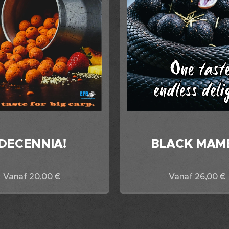
DECENNIA!
BLACK MAM
Vanaf
20,00
€
Vanaf
26,00
€