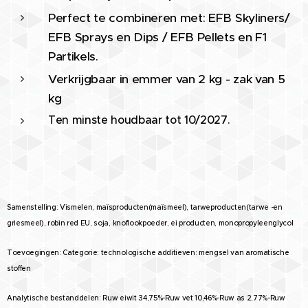
Perfect te combineren met: EFB Skyliners/
EFB Sprays en Dips / EFB Pellets en F1
Partikels.
Verkrijgbaar in emmer van 2 kg - zak van 5
kg
Ten minste houdbaar tot 10/2027.
Samenstelling: Vismelen, maïsproducten(maïsmeel), tarweproducten(tarwe -en
griesmeel), robin red EU, soja, knoflookpoeder, ei producten, monopropyleenglycol
Toevoegingen: Categorie: technologische additieven: mengsel van aromatische
stoffen
Analytische bestanddelen: Ruw eiwit 34,75%-Ruw vet 10,46%-Ruw as 2,77%-Ruw