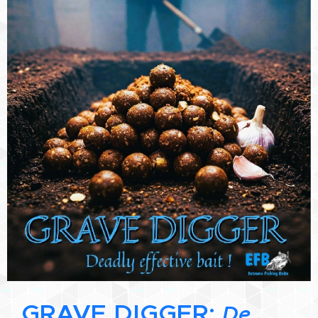
GRAVE DIGGER:
De