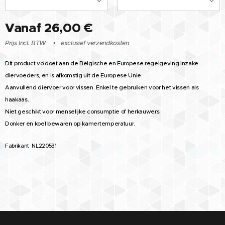
Vanaf
26,00
€
Prijs Incl. BTW
exclusief verzendkosten
Dit product voldoet aan de Belgische en Europese regelgeving inzake
diervoeders, en is afkomstig uit de Europese Unie.
Aanvullend diervoer voor vissen. Enkel te gebruiken voor het vissen als
haakaas.
Niet geschikt voor menselijke consumptie of herkauwers.
Donker en koel bewaren op kamertemperatuur.
Fabrikant
:
NL220531