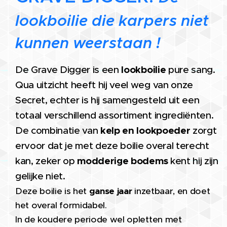
lookboilie die karpers niet
kunnen weerstaan !
lookboilie
De Grave Digger is een
pure sang.
Qua uitzicht heeft hij veel weg van onze
Secret, echter is hij samengesteld uit een
totaal verschillend assortiment ingrediënten.
kelp en lookpoeder
De combinatie van
zorgt
ervoor dat je met deze boilie overal terecht
modderige bodems
kan, zeker op
kent hij zijn
gelijke niet.
Deze boilie is het
ganse jaar
inzetbaar, en doet
het overal formidabel.
In de koudere periode wel opletten met